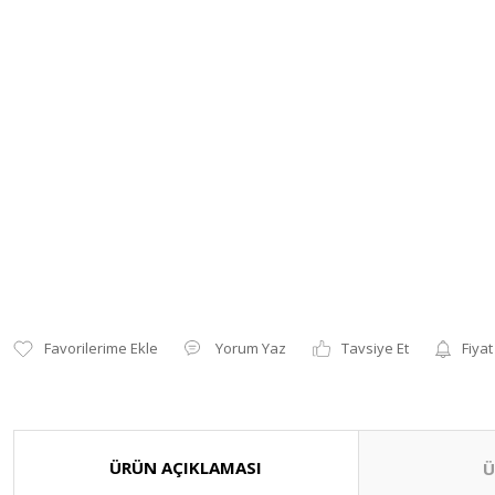
Yorum Yaz
Tavsiye Et
Fiyat
ÜRÜN AÇIKLAMASI
Ü