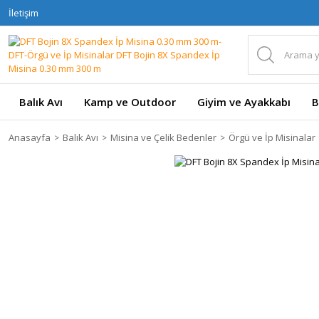
İletişim
Balık Avı
Kamp ve Outdoor
Giyim ve Ayakkabı
B
Anasayfa
Balık Avı
Misina ve Çelik Bedenler
Örgü ve İp Misinalar