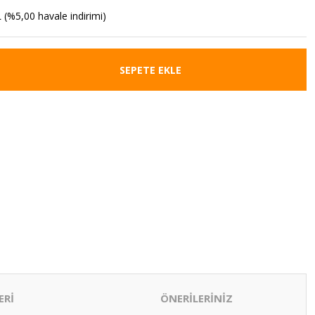
 (%5,00 havale indirimi)
SEPETE EKLE
ERİ
ÖNERİLERİNİZ