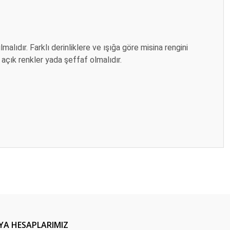
malıdır. Farklı derinliklere ve ışığa göre misina rengini
 açık renkler yada şeffaf olmalıdır.
ilirsiniz.
YA HESAPLARIMIZ