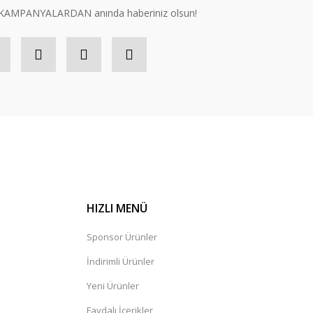
n, KAMPANYALARDAN anında haberiniz olsun!
HIZLI MENÜ
Sponsor Ürünler
İndirimli Ürünler
Yeni Ürünler
Faydalı İçerikler