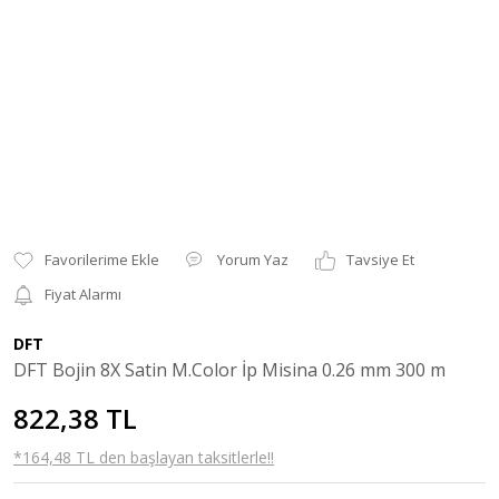
Yorum Yaz
Tavsiye Et
Fiyat Alarmı
DFT
DFT Bojin 8X Satin M.Color İp Misina 0.26 mm 300 m
822,38 TL
*164,48 TL den başlayan taksitlerle!!