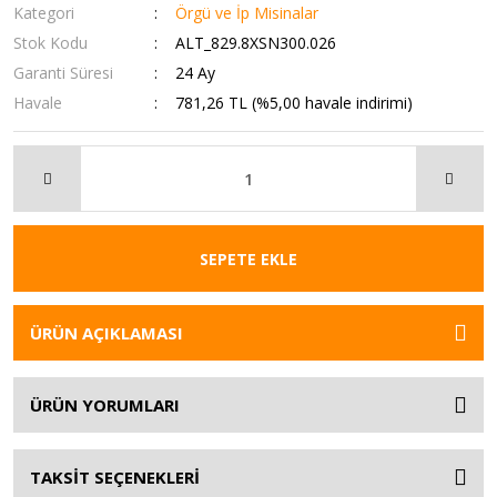
Kategori
Örgü ve İp Misinalar
Stok Kodu
ALT_829.8XSN300.026
Garanti Süresi
24 Ay
Havale
781,26 TL (%5,00 havale indirimi)
SEPETE EKLE
ÜRÜN AÇIKLAMASI
ÜRÜN YORUMLARI
TAKSİT SEÇENEKLERİ