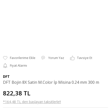
Yorum Yaz
Tavsiye Et
Fiyat Alarmı
DFT
DFT Bojin 8X Satin M.Color İp Misina 0.24 mm 300 m
822,38 TL
*164,48 TL den başlayan taksitlerle!!