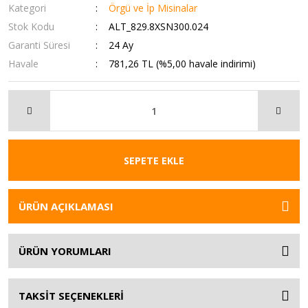
Kategori
Örgü ve İp Misinalar
Stok Kodu
ALT_829.8XSN300.024
Garanti Süresi
24 Ay
Havale
781,26 TL (%5,00 havale indirimi)
SEPETE EKLE
ÜRÜN AÇIKLAMASI
ÜRÜN YORUMLARI
TAKSİT SEÇENEKLERİ