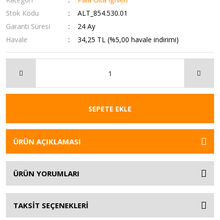
Stok Kodu
ALT_854.530.01
Garanti Süresi
24 Ay
Havale
34,25 TL (%5,00 havale indirimi)
SEPETE EKLE
ÜRÜN AÇIKLAMASI
ÜRÜN YORUMLARI
TAKSİT SEÇENEKLERİ