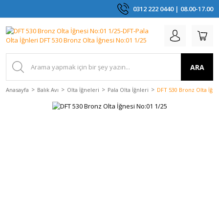
0312 222 0440 | 08.00-17.00
ARA
Anasayfa
Balık Avı
Olta İğneleri
Pala Olta İğnleri
DFT 530 Bronz Olta İğne