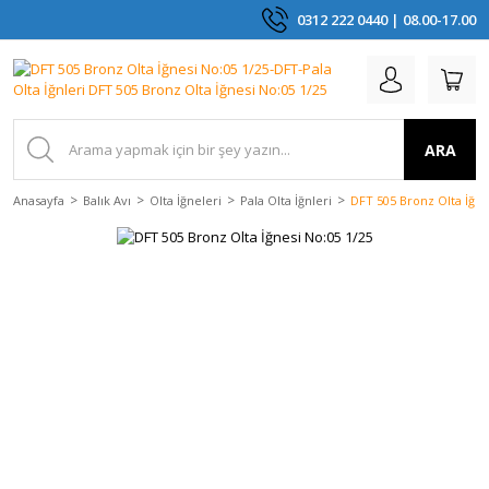
0312 222 0440 | 08.00-17.00
ARA
Anasayfa
Balık Avı
Olta İğneleri
Pala Olta İğnleri
DFT 505 Bronz Olta İğne