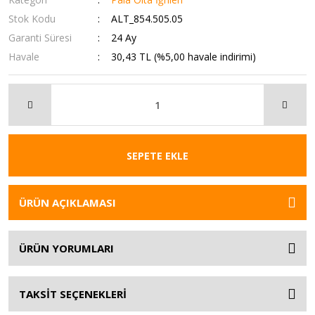
Stok Kodu
ALT_854.505.05
Garanti Süresi
24 Ay
Havale
30,43 TL (%5,00 havale indirimi)
SEPETE EKLE
ÜRÜN AÇIKLAMASI
ÜRÜN YORUMLARI
TAKSİT SEÇENEKLERİ