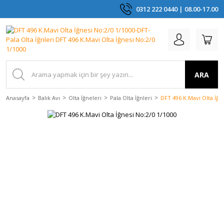
0312 222 0440 | 08.00-17.00
ARA
Anasayfa
Balık Avı
Olta İğneleri
Pala Olta İğnleri
DFT 496 K.Mavi Olta İğn