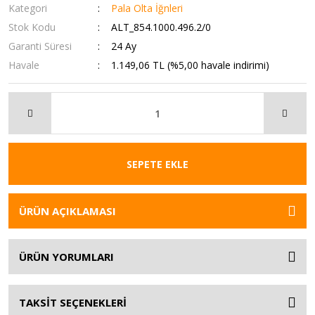
Kategori
Pala Olta İğnleri
Stok Kodu
ALT_854.1000.496.2/0
Garanti Süresi
24 Ay
Havale
1.149,06 TL (%5,00 havale indirimi)
SEPETE EKLE
ÜRÜN AÇIKLAMASI
ÜRÜN YORUMLARI
TAKSİT SEÇENEKLERİ