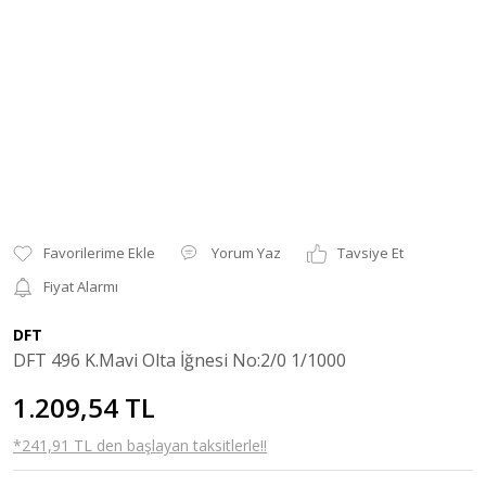
Yorum Yaz
Tavsiye Et
Fiyat Alarmı
DFT
DFT 496 K.Mavi Olta İğnesi No:2/0 1/1000
1.209,54 TL
*241,91 TL den başlayan taksitlerle!!