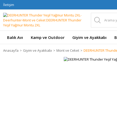
İletişim
Balık Avı
Kamp ve Outdoor
Giyim ve Ayakkabı
B
Anasayfa
Giyim ve Ayakkabı
Mont ve Ceket
DEERHUNTER Thunder