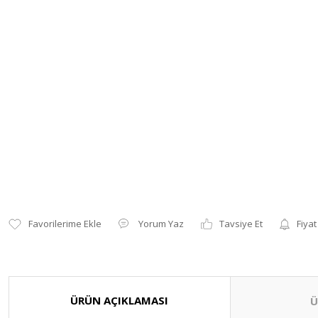
Yorum Yaz
Tavsiye Et
Fiyat
ÜRÜN AÇIKLAMASI
Ü