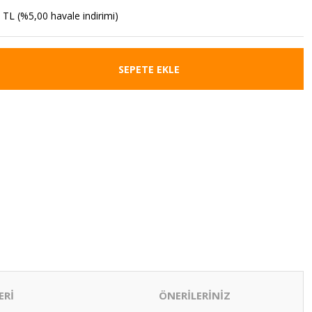
 TL (%5,00 havale indirimi)
SEPETE EKLE
ERİ
ÖNERİLERİNİZ