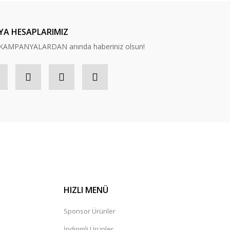
YA HESAPLARIMIZ
n, KAMPANYALARDAN anında haberiniz olsun!
HIZLI MENÜ
Sponsor Ürünler
İndirimli Ürünler