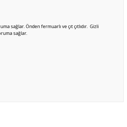
 sağlar. Önden fermuarlı ve çıt çıtlıdır. Gizli
 koruma sağlar.
ilirsiniz.