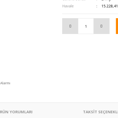
Havale
15.228,41
 Alarmı
RÜN YORUMLARI
TAKSİT SEÇENEKL