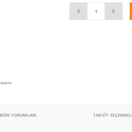
 Alarmı
RÜN YORUMLARI
TAKSİT SEÇENEKL