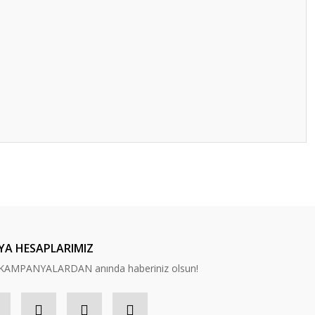
ilirsiniz.
YA HESAPLARIMIZ
n, KAMPANYALARDAN anında haberiniz olsun!