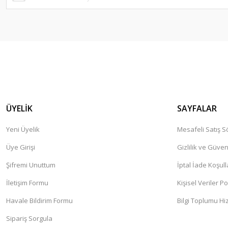
ÜYELİK
SAYFALAR
Yeni Üyelik
Mesafeli Satış 
Üye Girişi
Gizlilik ve Güven
Şifremi Unuttum
İptal İade Koşull
İletişim Formu
Kişisel Veriler Po
Havale Bildirim Formu
Bilgi Toplumu Hi
Sipariş Sorgula