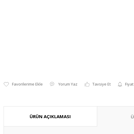
Yorum Yaz
Tavsiye Et
Fiyat
ÜRÜN AÇIKLAMASI
Ü