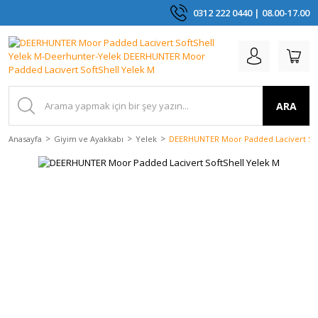
0312 222 0440 | 08.00-17.00
ARA
Anasayfa
Giyim ve Ayakkabı
Yelek
DEERHUNTER Moor Padded Lacivert Sof