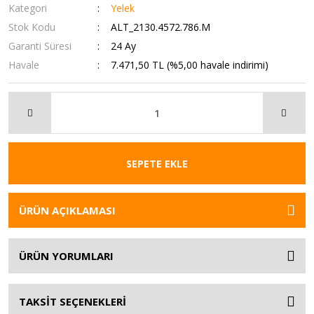
Kategori
Yelek
Stok Kodu
ALT_2130.4572.786.M
Garanti Süresi
24 Ay
Havale
7.471,50 TL (%5,00 havale indirimi)
SEPETE EKLE
ÜRÜN AÇIKLAMASI
ÜRÜN YORUMLARI
TAKSİT SEÇENEKLERİ