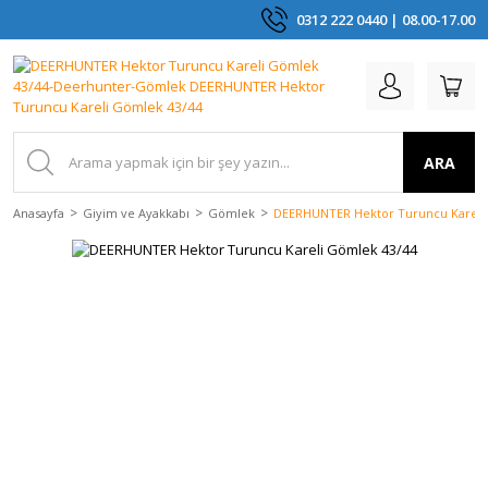
0312 222 0440 | 08.00-17.00
ARA
Anasayfa
Giyim ve Ayakkabı
Gömlek
DEERHUNTER Hektor Turuncu Kareli