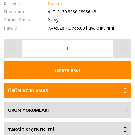
Kategori
Gömlek
Stok Kodu
ALT_2130.8936.68936.43
Garanti Süresi
24 Ay
Havale
7.445,28 TL (%5,00 havale indirimi)
SEPETE EKLE
ÜRÜN AÇIKLAMASI
ÜRÜN YORUMLARI
TAKSİT SEÇENEKLERİ