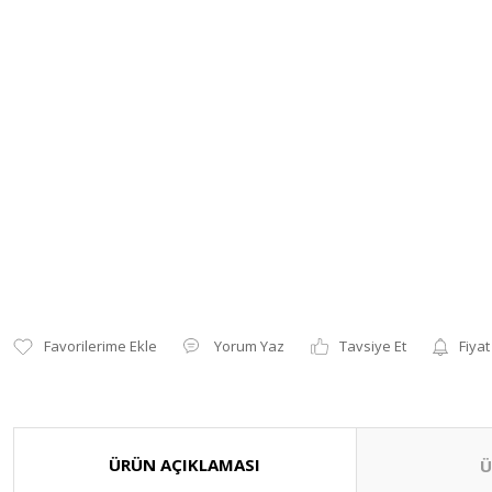
Yorum Yaz
Tavsiye Et
Fiyat
ÜRÜN AÇIKLAMASI
Ü