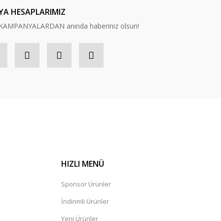
YA HESAPLARIMIZ
n, KAMPANYALARDAN anında haberiniz olsun!
HIZLI MENÜ
Sponsor Ürünler
İndirimli Ürünler
Yeni Ürünler