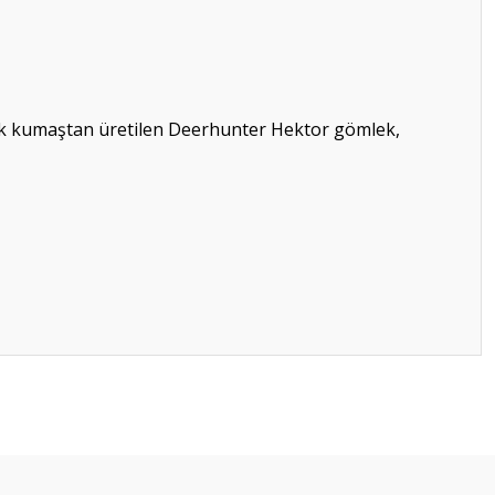
muk kumaştan üretilen Deerhunter Hektor gömlek,
ilirsiniz.