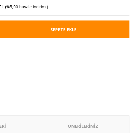
TL (%5,00 havale indirimi)
SEPETE EKLE
ERİ
ÖNERİLERİNİZ