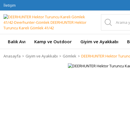
İletişim
Balık Avı
Kamp ve Outdoor
Giyim ve Ayakkabı
B
Anasayfa
Giyim ve Ayakkabı
Gömlek
DEERHUNTER Hektor Turuncu