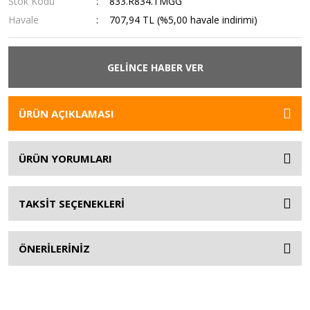
Stok Kodu
833.R834.TMGG
Havale
707,94 TL (%5,00 havale indirimi)
GELİNCE HABER VER
ÜRÜN AÇIKLAMASI
ÜRÜN YORUMLARI
TAKSİT SEÇENEKLERİ
ÖNERİLERİNİZ