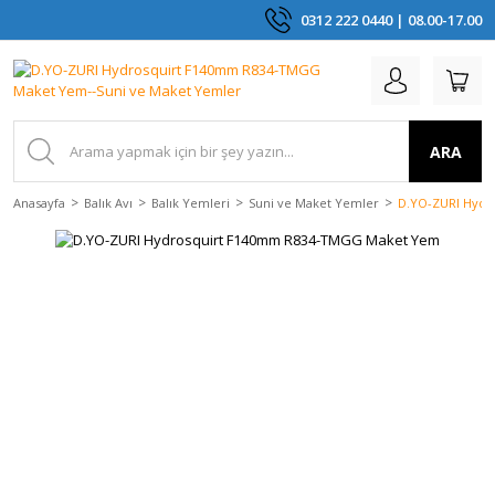
0312 222 0440 | 08.00-17.00
ARA
Anasayfa
Balık Avı
Balık Yemleri
Suni ve Maket Yemler
D.YO-ZURI Hyd