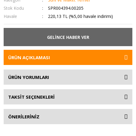
Stok Kodu
SPR004394.00205
Havale
220,13 TL (%5,00 havale indirimi)
GELİNCE HABER VER
ÜRÜN AÇIKLAMASI
ÜRÜN YORUMLARI
TAKSİT SEÇENEKLERİ
ÖNERİLERİNİZ