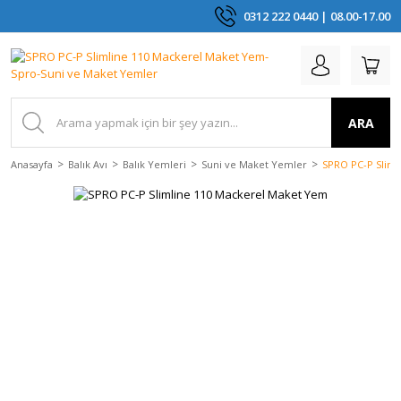
0312 222 0440 | 08.00-17.00
ARA
Anasayfa
Balık Avı
Balık Yemleri
Suni ve Maket Yemler
SPRO PC-P Slim