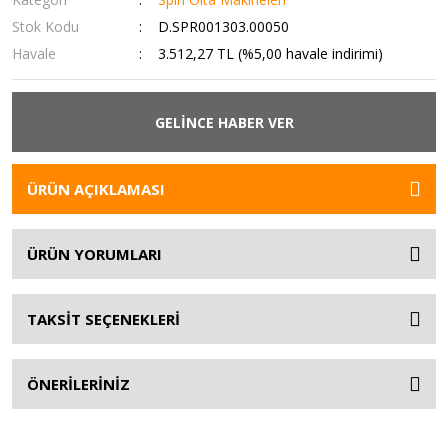
Stok Kodu
D.SPR001303.00050
Havale
3.512,27 TL (%5,00 havale indirimi)
GELİNCE HABER VER
ÜRÜN AÇIKLAMASI
ÜRÜN YORUMLARI
TAKSİT SEÇENEKLERİ
ÖNERİLERİNİZ