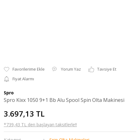
Yorum Yaz
Tavsiye Et
Fiyat Alarmı
Spro
Spro Kixx 1050 9+1 Bb Alu Spool Spin Olta Makinesi
3.697,13 TL
*739,43 TL den başlayan taksitlerle!!
Kategori
Spin Olta Makineleri