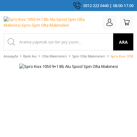
0312 222 0440 | 08.00-17.00
ARA
Anasayfa
Balık Avı
Olta Makineleri
Spin Olta Makineleri
Spro Kixx 1050 9