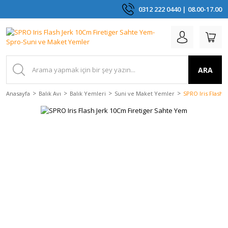
0312 222 0440 | 08.00-17.00
ARA
Anasayfa
Balık Avı
Balık Yemleri
Suni ve Maket Yemler
SPRO Iris Flash 