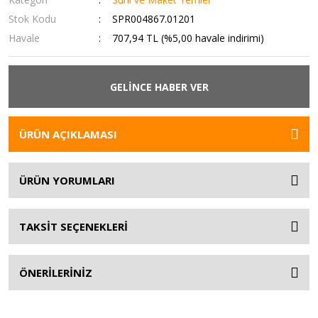
Stok Kodu
SPR004867.01201
Havale
707,94 TL (%5,00 havale indirimi)
GELİNCE HABER VER
ÜRÜN AÇIKLAMASI
ÜRÜN YORUMLARI
TAKSİT SEÇENEKLERİ
ÖNERİLERİNİZ