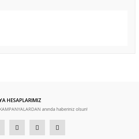
ilirsiniz.
YA HESAPLARIMIZ
n, KAMPANYALARDAN anında haberiniz olsun!