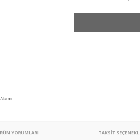
 Alarmı
RÜN YORUMLARI
TAKSİT SEÇENEKL