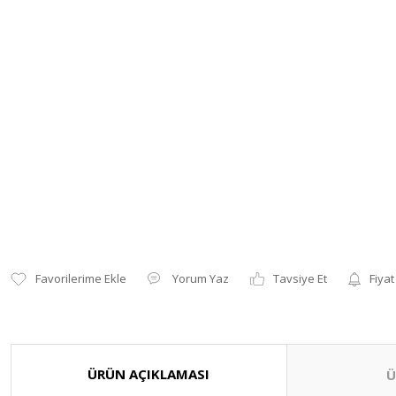
Yorum Yaz
Tavsiye Et
Fiyat
ÜRÜN AÇIKLAMASI
Ü