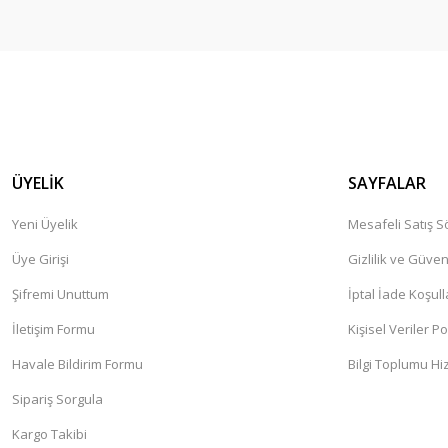
ÜYELİK
SAYFALAR
Yeni Üyelik
Mesafeli Satış 
Üye Girişi
Gizlilik ve Güven
Şifremi Unuttum
İptal İade Koşull
İletişim Formu
Kişisel Veriler Po
Havale Bildirim Formu
Bilgi Toplumu Hi
Sipariş Sorgula
Kargo Takibi