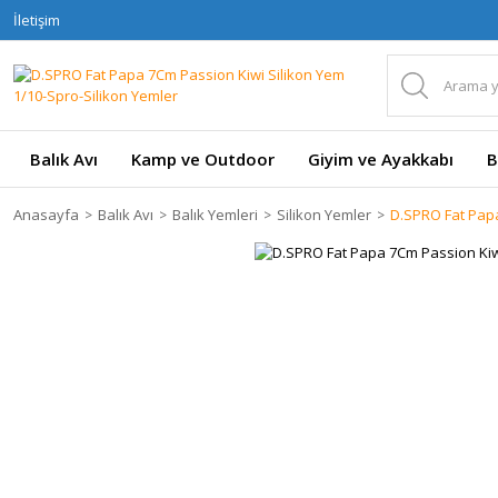
İletişim
Balık Avı
Kamp ve Outdoor
Giyim ve Ayakkabı
B
Anasayfa
Balık Avı
Balık Yemleri
Silikon Yemler
D.SPRO Fat Papa