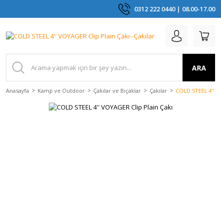
0312 222 0440 | 08.00-17.00
ARA
Anasayfa
Kamp ve Outdoor
Çakılar ve Bıçaklar
Çakılar
COLD STEEL 4'' V