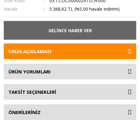
Stok Kodu
03.1.COL.0000029TLCH.000
Havale
5.368,62 TL (%5,00 havale indirimi)
GELİNCE HABER VER
ÜRÜN AÇIKLAMASI
ÜRÜN YORUMLARI
TAKSİT SEÇENEKLERİ
ÖNERİLERİNİZ