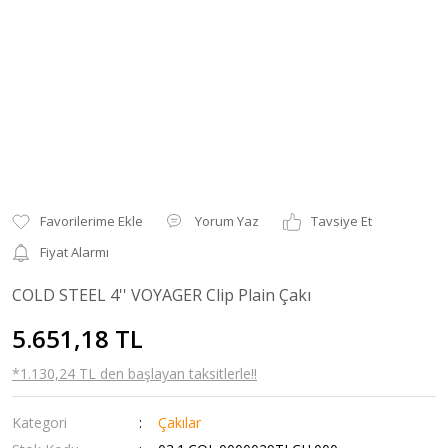
Yorum Yaz
Tavsiye Et
Fiyat Alarmı
COLD STEEL 4'' VOYAGER Clip Plain Çakı
5.651,18 TL
*1.130,24 TL den başlayan taksitlerle!!
Kategori
Çakılar