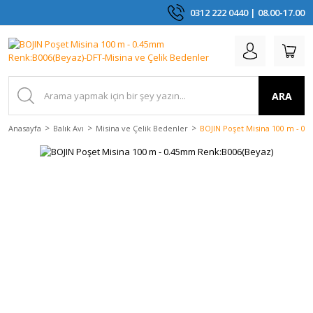
0312 222 0440 | 08.00-17.00
ARA
Anasayfa
Balık Avı
Misina ve Çelik Bedenler
BOJIN Poşet Misina 100 m - 0