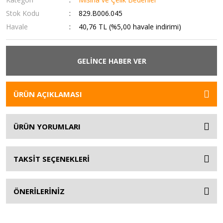
Stok Kodu
829.B006.045
Havale
40,76 TL (%5,00 havale indirimi)
GELİNCE HABER VER
ÜRÜN AÇIKLAMASI
ÜRÜN YORUMLARI
TAKSİT SEÇENEKLERİ
ÖNERİLERİNİZ