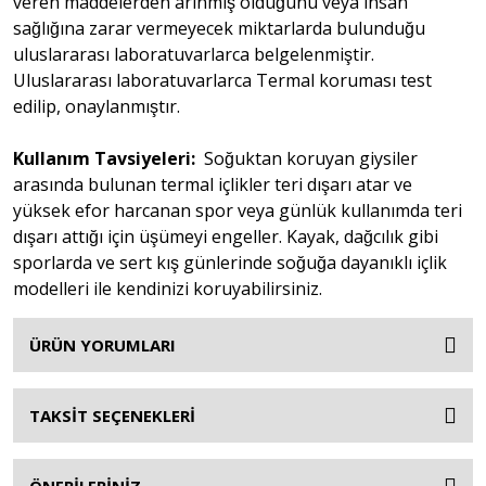
veren maddelerden arınmış olduğunu veya insan
sağlığına zarar vermeyecek miktarlarda bulunduğu
uluslararası laboratuvarlarca belgelenmiştir.
Uluslararası laboratuvarlarca Termal koruması test
edilip, onaylanmıştır.
Kullanım Tavsiyeleri:
Soğuktan koruyan giysiler
arasında bulunan termal içlikler teri dışarı atar ve
yüksek efor harcanan spor veya günlük kullanımda teri
dışarı attığı için üşümeyi engeller. Kayak, dağcılık gibi
sporlarda ve sert kış günlerinde soğuğa dayanıklı içlik
modelleri ile kendinizi koruyabilirsiniz.
ÜRÜN YORUMLARI
TAKSİT SEÇENEKLERİ