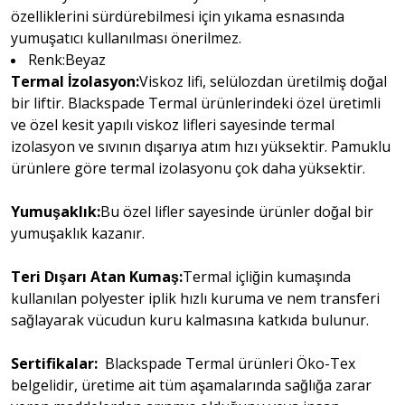
özelliklerini sürdürebilmesi için yıkama esnasında
yumuşatıcı kullanılması önerilmez.
Renk:Beyaz
Termal İzolasyon:
Viskoz lifi, selülozdan üretilmiş doğal
bir liftir. Blackspade Termal ürünlerindeki özel üretimli
ve özel kesit yapılı viskoz lifleri sayesinde termal
izolasyon ve sıvının dışarıya atım hızı yüksektir. Pamuklu
ürünlere göre termal izolasyonu çok daha yüksektir.
Yumuşaklık:
Bu özel lifler sayesinde ürünler doğal bir
yumuşaklık kazanır.
Teri Dışarı Atan Kumaş:
Termal içliğin kumaşında
kullanılan polyester iplik hızlı kuruma ve nem transferi
sağlayarak vücudun kuru kalmasına katkıda bulunur.
Sertifikalar:
Blackspade Termal ürünleri Öko-Tex
belgelidir, üretime ait tüm aşamalarında sağlığa zarar