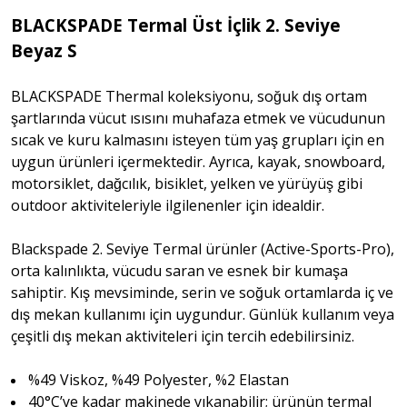
BLACKSPADE Termal Üst İçlik 2. Seviye
Beyaz S
BLACKSPADE Thermal koleksiyonu, soğuk dış ortam
şartlarında vücut ısısını muhafaza etmek ve vücudunun
sıcak ve kuru kalmasını isteyen tüm yaş grupları için en
uygun ürünleri içermektedir. Ayrıca, kayak, snowboard,
motorsiklet, dağcılık, bisiklet, yelken ve yürüyüş gibi
outdoor aktiviteleriyle ilgilenenler için idealdir.
Blackspade 2. Seviye Termal ürünler (Active-Sports-Pro),
orta kalınlıkta, vücudu saran ve esnek bir kumaşa
sahiptir. Kış mevsiminde, serin ve soğuk ortamlarda iç ve
dış mekan kullanımı için uygundur. Günlük kullanım veya
çeşitli dış mekan aktiviteleri için tercih edebilirsiniz.
%49 Viskoz, %49 Polyester, %2 Elastan
40°C’ye kadar makinede yıkanabilir; ürünün termal