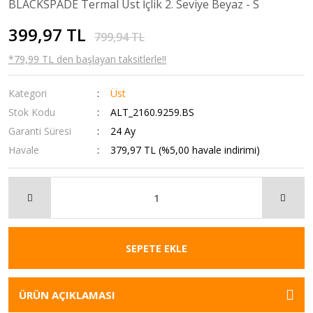
BLACKSPADE Termal Üst İçlik 2. Seviye Beyaz - S
399,97 TL
799,94 TL
*79,99 TL den başlayan taksitlerle!!
Kategori
Üst
Stok Kodu
ALT_2160.9259.BS
Garanti Süresi
24 Ay
Havale
379,97 TL (%5,00 havale indirimi)
SEPETE EKLE
ÜRÜN AÇIKLAMASI