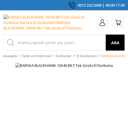
0312 222 0440 | 08.00-17.00
ARA
Anasayfa
Optik ve Elektronik
Dürbünler
El Dürbünleri
BARSKA BLACKHAW