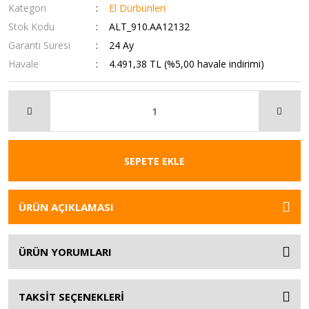
Kategori
El Dürbünleri
Stok Kodu
ALT_910.AA12132
Garanti Süresi
24 Ay
Havale
4.491,38 TL (%5,00 havale indirimi)
SEPETE EKLE
ÜRÜN AÇIKLAMASI
ÜRÜN YORUMLARI
TAKSİT SEÇENEKLERİ