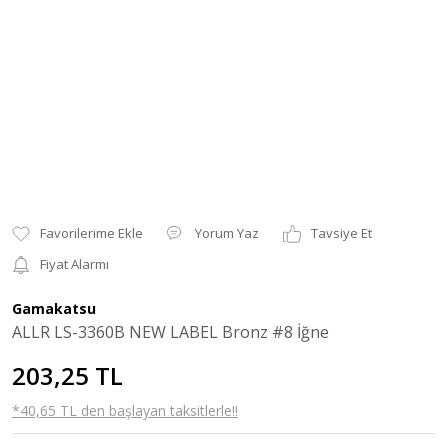
Yorum Yaz
Tavsiye Et
Fiyat Alarmı
Gamakatsu
ALLR LS-3360B NEW LABEL Bronz #8 İğne
203,25 TL
*40,65 TL den başlayan taksitlerle!!