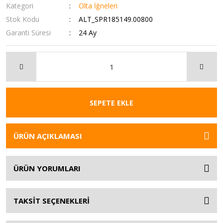
Kategori
Olta İğneleri
Stok Kodu
ALT_SPR185149.00800
Garanti Süresi
24 Ay
SEPETE EKLE
ÜRÜN AÇIKLAMASI
ÜRÜN YORUMLARI
TAKSİT SEÇENEKLERİ