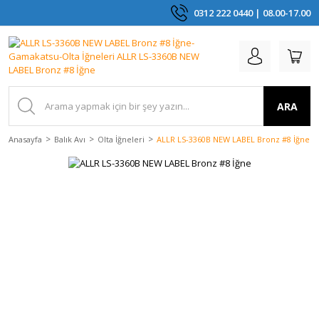
0312 222 0440 | 08.00-17.00
ARA
Anasayfa
Balık Avı
Olta İğneleri
ALLR LS-3360B NEW LABEL Bronz #8 İğne