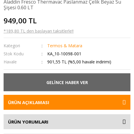
Aladdin Fresco Thermavac Paslanmaz Çelik Beyaz Su
Şişesi 0.60 LT
949,00 TL
*189,80 TL den başlayan taksitlerle!!
Kategori
Termos & Matara
Stok Kodu
KA_10-10098-001
Havale
901,55 TL (%5,00 havale indirimi)
GELİNCE HABER VER
ÜRÜN AÇIKLAMASI
ÜRÜN YORUMLARI